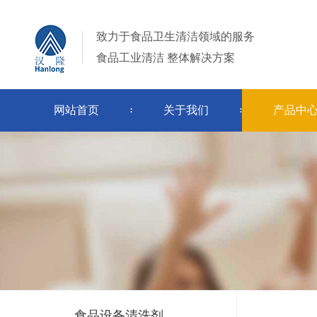
致力于食品卫生清洁领域的服务
食品工业清洁 整体解决方案
食品级碱性清洗剂
食品级酸性清洗剂
食品级次氯
食品级泡沫清洗剂
食品级专用清洗剂
食品级过氧
网站首页
关于我们
产品中
食品级膜清洗剂
食品级
当前位置：
首页
>
产品中心
>
食品设备清洗剂
>
食品级酸性清洗
食品设备清洗剂