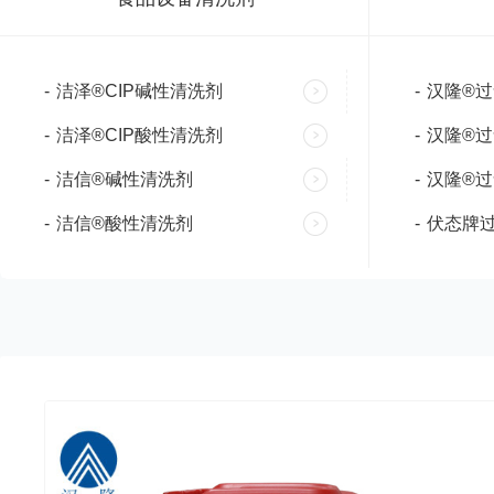
-
洁泽®CIP碱性清洗剂
-
汉隆®过
-
洁泽®CIP酸性清洗剂
-
汉隆®过
-
洁信®碱性清洗剂
-
汉隆®过
-
洁信®酸性清洗剂
-
伏态牌过