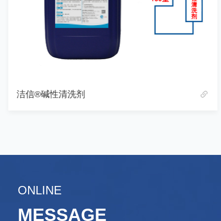
洁信®碱性清洗剂
ONLINE
MESSAGE