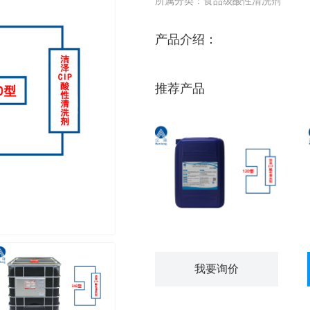
所属分类：食品级酸性清洗剂
产品介绍：
推荐产品
洁泽®CIP碱性清洗剂
我要询价