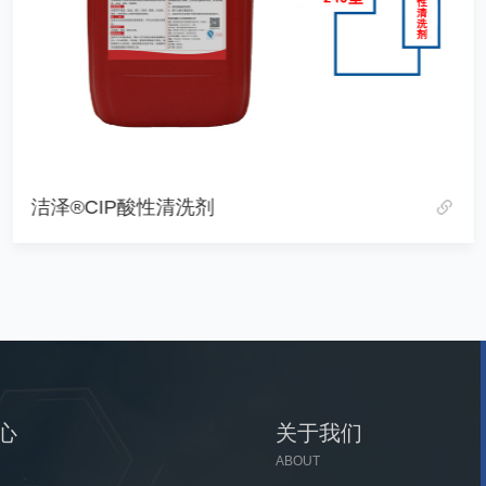
洁泽®CIP酸性清洗剂
心
关于我们
ABOUT