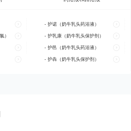
-
护诺（奶牛乳头药浴液）
氯）
-
护乳康（奶牛乳头保护剂）
-
护邑（奶牛乳头药浴液）
-
护犇（奶牛乳头保护剂）
剂