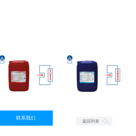
洁泽®CIP酸性清洗剂
洁信®碱性清洗剂
联系我们
返回列表