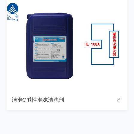
洁泡®碱性泡沫清洗剂