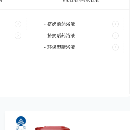
-
挤奶前药浴液
-
挤奶后药浴液
-
环保型蹄浴液