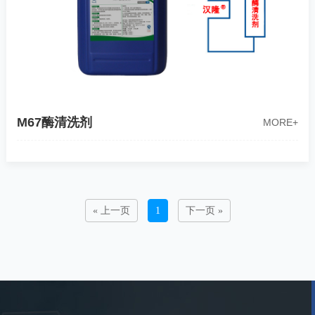
M67酶清洗剂
MORE+
« 上一页
1
下一页 »