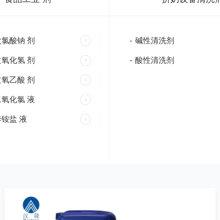
氯酸钠 剂
-
碱性清洗剂
氧化氢 剂
-
酸性清洗剂
氧乙酸 剂
氧化氯 液
铵盐 液