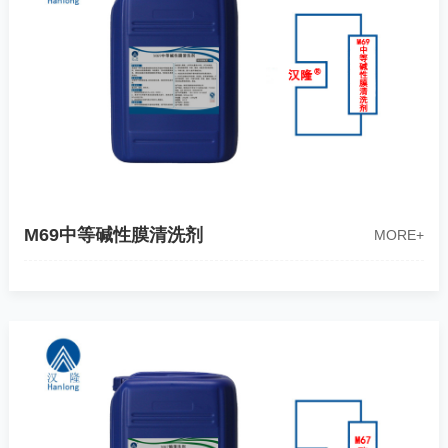
M69中等碱性膜清洗剂
MORE+