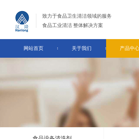
致力于食品卫生清洁领域的服务
食品工业清洁 整体解决方案
食品级碱性清洗剂
食品级酸性清洗剂
食品级次氯
食品级泡沫清洗剂
食品级专用清洗剂
食品级过氧
网站首页
关于我们
产品中
食品级膜清洗剂
食品级
当前位置：
首页
>
产品中心
>
食品设备清洗剂
>
食品级膜清洗剂
食品设备清洗剂